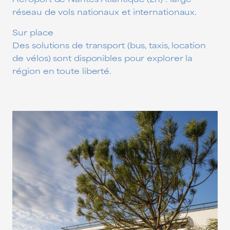
réseau de vols nationaux et internationaux.
Sur place
Des solutions de transport (bus, taxis, location
de vélos) sont disponibles pour explorer la
région en toute liberté.